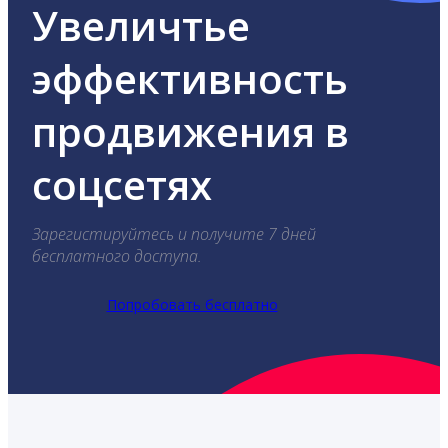
Увеличтье
эффективность
продвижения в
соцсетях
Зарегистируйтесь и получите 7 дней
бесплатного доступа.
Попробовать бесплатно