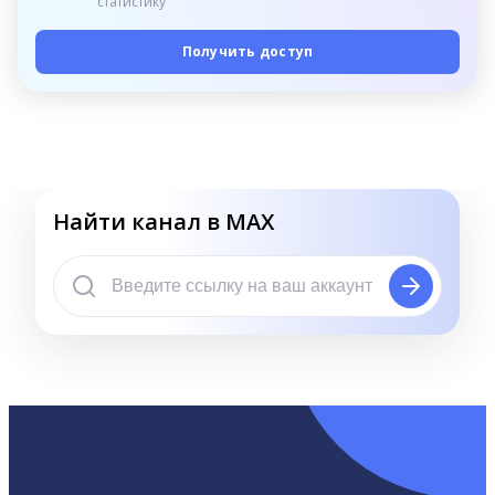
статистику
Получить доступ
Найти канал в MAX