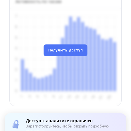
Активность по часам
Получить доступ
Доступ к аналитике ограничен
Зарегистрируйтесь, чтобы открыть подробную