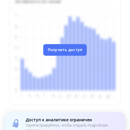
Активность по часам
Получить доступ
Доступ к аналитике ограничен
Зарегистрируйтесь, чтобы открыть подробную