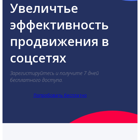
Увеличтье
эффективность
продвижения в
соцсетях
Зарегистируйтесь и получите 7 дней
бесплатного доступа.
Попробовать бесплатно