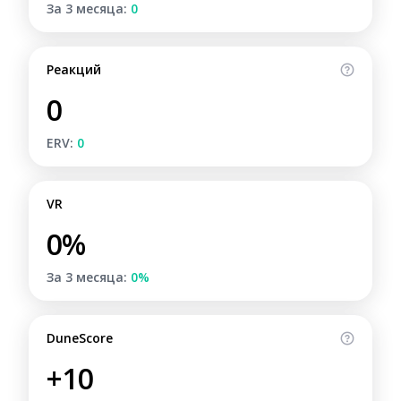
За 3 месяца:
0
Реакций
0
ERV:
0
VR
0%
За 3 месяца:
0%
DuneScore
+10