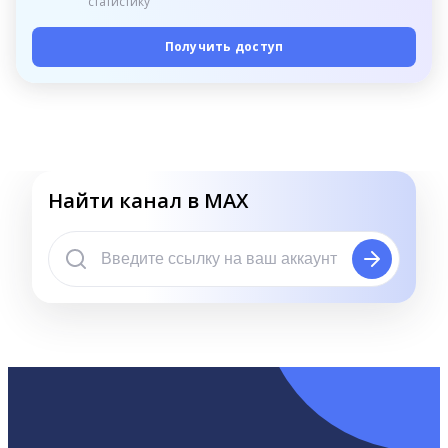
статистику
Получить доступ
Найти канал в MAX