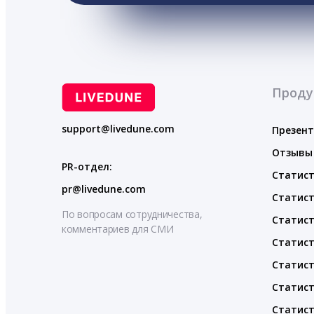
Проду
support@livedune.com
Презен
Отзывы
PR-отдел:
Статист
pr@livedune.com
Статист
По вопросам сотрудничества,
Статист
комментариев для СМИ
Статист
Статист
Статист
Статист