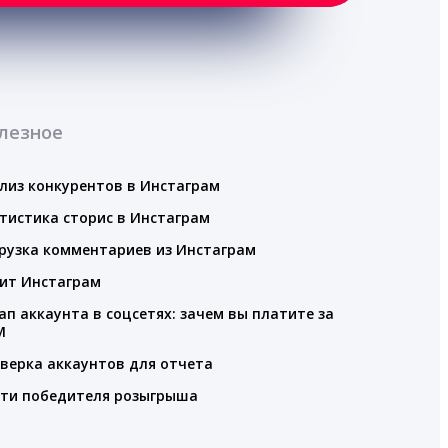
лезное
лиз конкурентов в Инстаграм
тистика сторис в Инстаграм
рузка комментариев из Инстаграм
ит Инстаграм
ап аккаунта в соцсетях: зачем вы платите за
M
верка аккаунтов для отчета
ти победителя розыгрыша