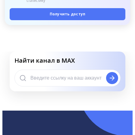
статистику
Получить доступ
Найти канал в MAX