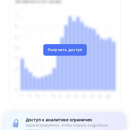
Активность по часам
Получить доступ
Доступ к аналитике ограничен
Зарегистрируйтесь, чтобы открыть подробную