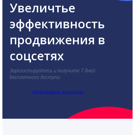
Увеличтье
эффективность
продвижения в
соцсетях
Зарегистируйтесь и получите 7 дней
бесплатного доступа.
Попробовать бесплатно