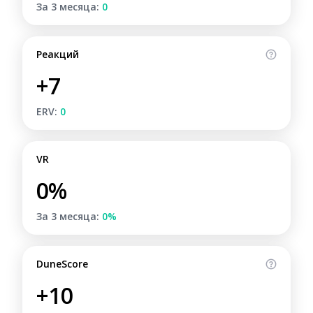
За 3 месяца:
0
Реакций
+7
ERV:
0
VR
0%
За 3 месяца:
0%
DuneScore
+10