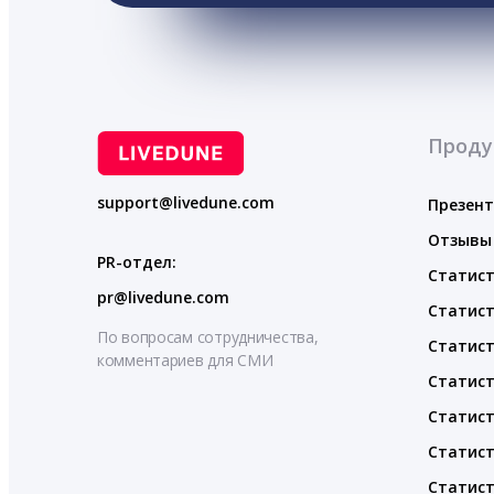
Проду
support@livedune.com
Презен
Отзывы
PR-отдел:
Статист
pr@livedune.com
Статист
По вопросам сотрудничества,
Статист
комментариев для СМИ
Статист
Статист
Статист
Статист