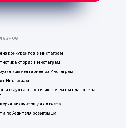
лезное
лиз конкурентов в Инстаграм
тистика сторис в Инстаграм
рузка комментариев из Инстаграм
ит Инстаграм
ап аккаунта в соцсетях: зачем вы платите за
M
верка аккаунтов для отчета
ти победителя розыгрыша