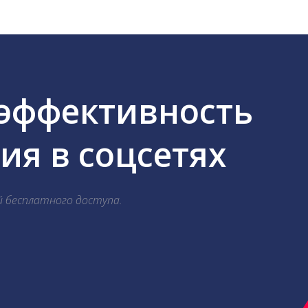
 эффективность
я в соцсетях
й бесплатного доступа.