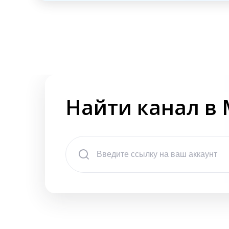
Найти канал в