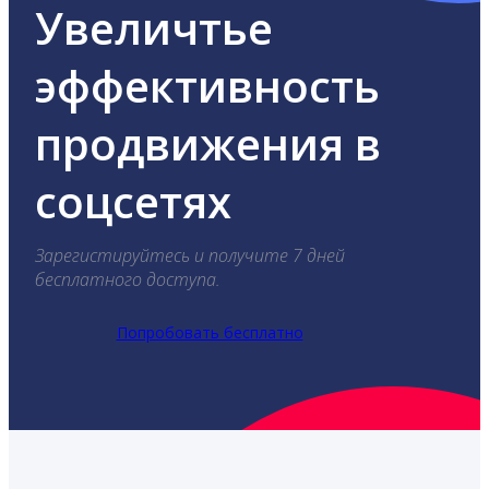
Увеличтье
эффективность
продвижения в
соцсетях
Зарегистируйтесь и получите 7 дней
бесплатного доступа.
Попробовать бесплатно