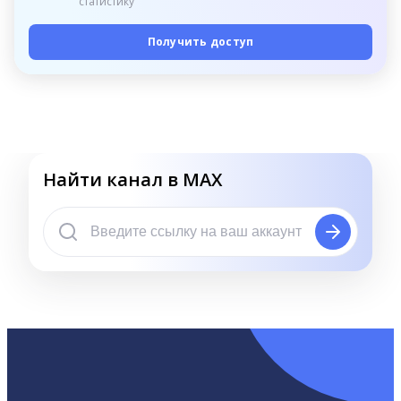
статистику
Получить доступ
Найти канал в MAX