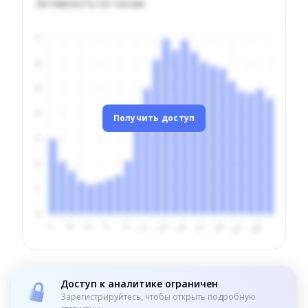
Активность по часам
Получить доступ
Доступ к аналитике ограничен
Зарегистрируйтесь, чтобы открыть подробную