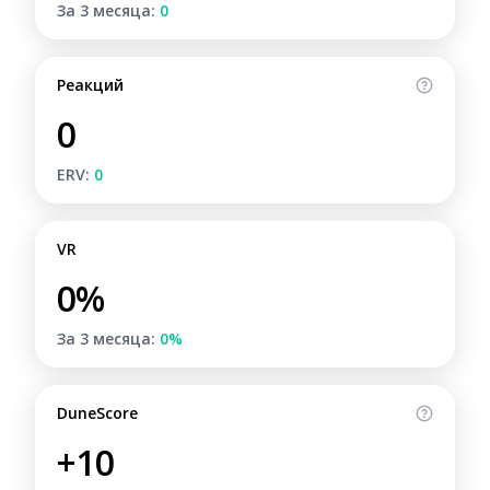
За 3 месяца:
0
Реакций
0
ERV:
0
VR
0%
За 3 месяца:
0%
DuneScore
+10