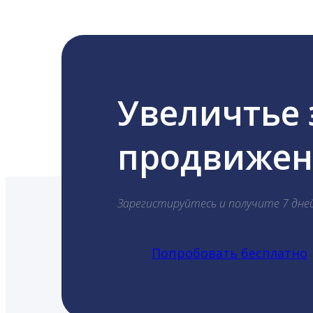
Увеличтье
продвижени
Зарегистируйтесь и получите 7 дне
Попробовать бесплатно