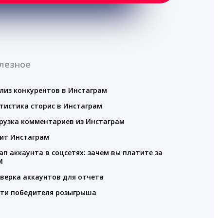
лезное
лиз конкурентов в Инстаграм
тистика сторис в Инстаграм
рузка комментариев из Инстаграм
ит Инстаграм
ап аккаунта в соцсетях: зачем вы платите за
M
верка аккаунтов для отчета
ти победителя розыгрыша