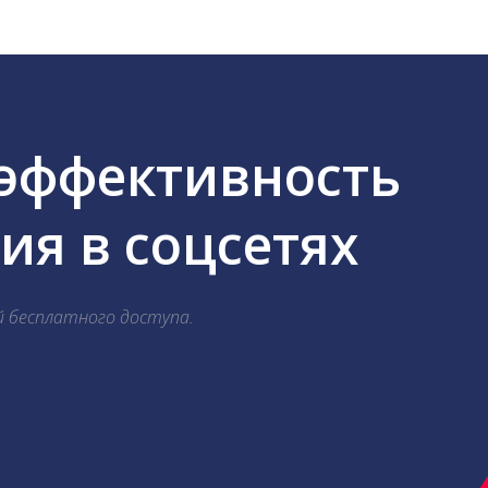
 эффективность
я в соцсетях
й бесплатного доступа.