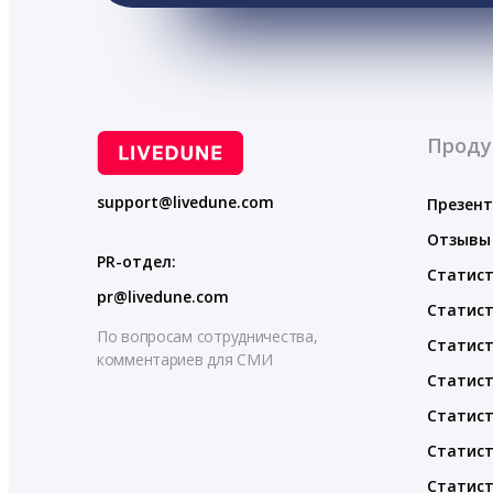
Проду
support@livedune.com
Презен
Отзывы
PR-отдел:
Статист
pr@livedune.com
Статист
По вопросам сотрудничества,
Статист
комментариев для СМИ
Статист
Статист
Статист
Статист