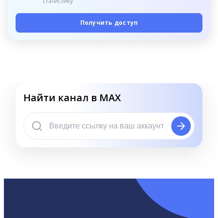
статистику
Получить доступ
Найти канал в MAX