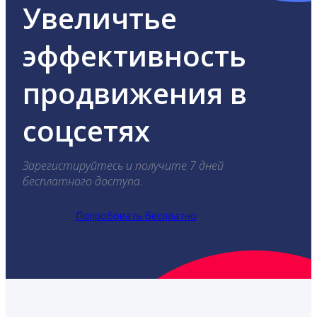
Увеличтье
эффективность
продвижения в
соцсетях
Зарегистируйтесь и получите 7 дней
бесплатного доступа.
Попробовать бесплатно