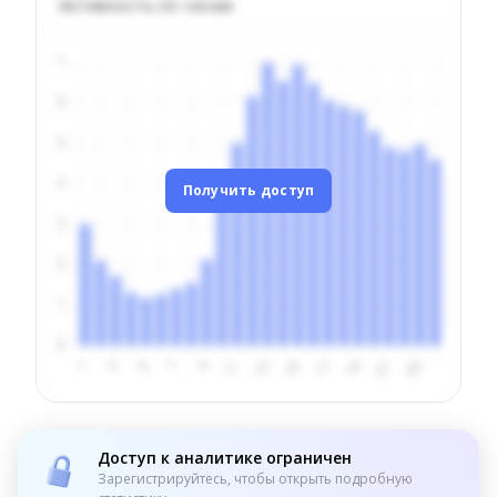
Активность по часам
Получить доступ
Доступ к аналитике ограничен
Зарегистрируйтесь, чтобы открыть подробную