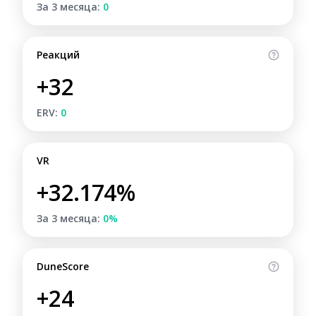
За 3 месяца:
0
Реакций
+32
ERV:
0
VR
+32.174%
За 3 месяца:
0%
DuneScore
+24