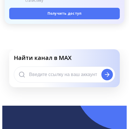
статистику
Получить доступ
Найти канал в MAX