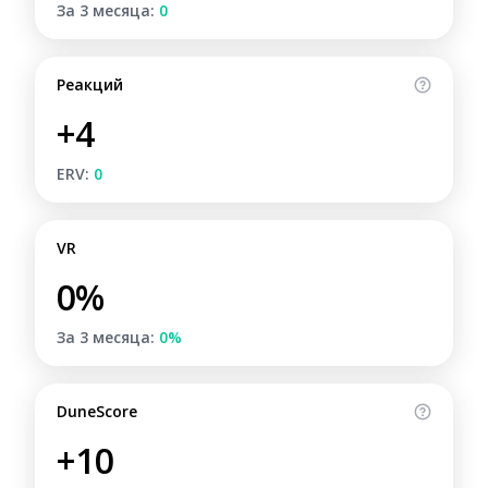
За 3 месяца:
0
Реакций
+4
ERV:
0
VR
0%
За 3 месяца:
0%
DuneScore
+10