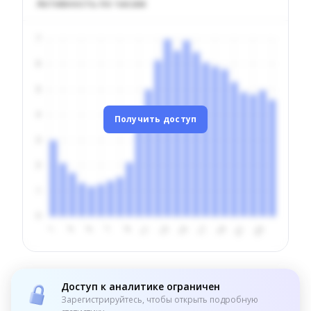
Активность по часам
Получить доступ
Доступ к аналитике ограничен
Зарегистрируйтесь, чтобы открыть подробную