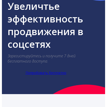
Увеличтье
эффективность
продвижения в
соцсетях
Зарегистируйтесь и получите 7 дней
бесплатного доступа.
Попробовать бесплатно