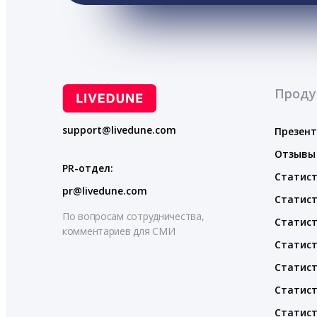
Проду
support@livedune.com
Презен
Отзывы
PR-отдел:
Статист
pr@livedune.com
Статист
По вопросам сотрудничества,
Статист
комментариев для СМИ
Статист
Статист
Статист
Статист