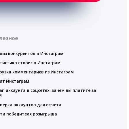
лезное
лиз конкурентов в Инстаграм
тистика сторис в Инстаграм
рузка комментариев из Инстаграм
ит Инстаграм
ап аккаунта в соцсетях: зачем вы платите за
M
верка аккаунтов для отчета
ти победителя розыгрыша