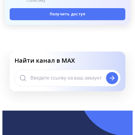
статистику
Получить доступ
Найти канал в MAX