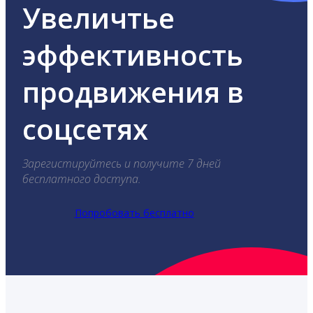
Увеличтье
эффективность
продвижения в
соцсетях
Зарегистируйтесь и получите 7 дней
бесплатного доступа.
Попробовать бесплатно