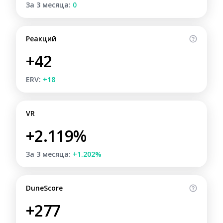
За 3 месяца:
0
Реакций
+42
ERV:
+18
VR
+2.119%
За 3 месяца:
+1.202%
DuneScore
+277