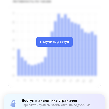
Активность по часам
Получить доступ
Доступ к аналитике ограничен
Зарегистрируйтесь, чтобы открыть подробную