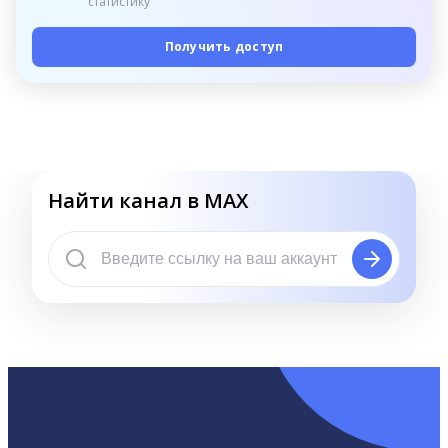
статистику
Получить доступ
Найти канал в MAX