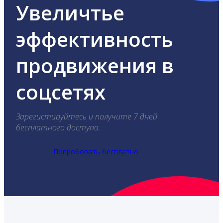
Увеличтье
эффективность
продвижения в
соцсетях
Зарегистируйтесь и получите 7 дней
бесплатного доступа.
Попробовать бесплатно