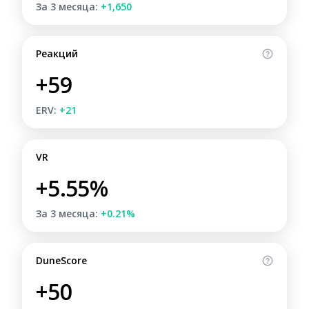
За 3 месяца:
+1,650
Реакций
+59
ERV:
+21
VR
+5.55%
За 3 месяца:
+0.21%
DuneScore
+50