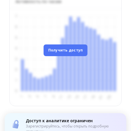
Активность по часам
Получить доступ
Доступ к аналитике ограничен
Зарегистрируйтесь, чтобы открыть подробную