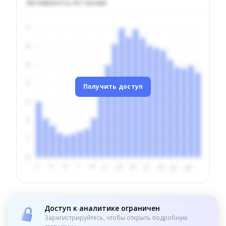
Активность по часам
Получить доступ
Доступ к аналитике ограничен
Зарегистрируйтесь, чтобы открыть подробную