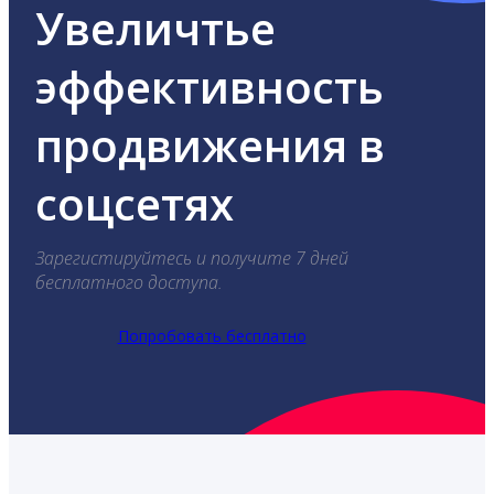
Увеличтье
эффективность
продвижения в
соцсетях
Зарегистируйтесь и получите 7 дней
бесплатного доступа.
Попробовать бесплатно