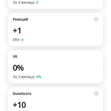
За 3 месяца:
0
Реакций
+1
ERV:
0
VR
0%
За 3 месяца:
0%
DuneScore
+10