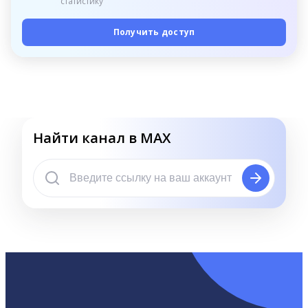
статистику
Получить доступ
Найти канал в MAX