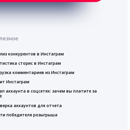
лезное
лиз конкурентов в Инстаграм
тистика сторис в Инстаграм
рузка комментариев из Инстаграм
ит Инстаграм
ап аккаунта в соцсетях: зачем вы платите за
M
верка аккаунтов для отчета
ти победителя розыгрыша