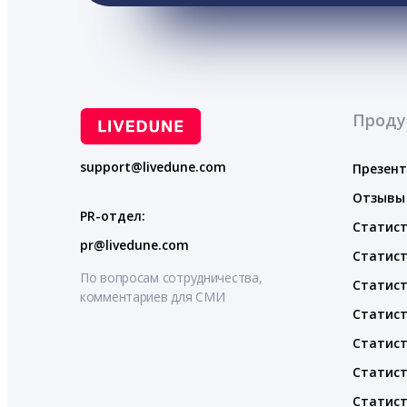
Проду
support@livedune.com
Презен
Отзывы
PR-отдел:
Статист
pr@livedune.com
Статист
По вопросам сотрудничества,
Статист
комментариев для СМИ
Статист
Статист
Статист
Статист