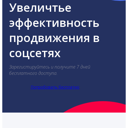
Увеличтье
эффективность
продвижения в
соцсетях
Зарегистируйтесь и получите 7 дней
бесплатного доступа.
Попробовать бесплатно