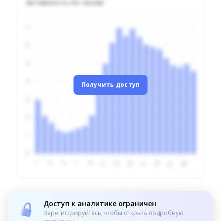
Активность по часам
Получить доступ
Доступ к аналитике ограничен
Зарегистрируйтесь, чтобы открыть подробную