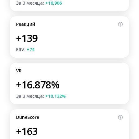
За 3 месяца:
+16,906
Реакций
+139
ERV:
+74
VR
+16.878%
За 3 месяца:
+10.132%
DuneScore
+163