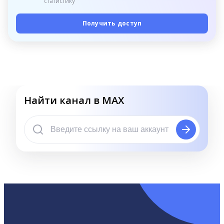
статистику
Получить доступ
Найти канал в MAX