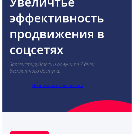
Увеличтье
эффективность
продвижения в
соцсетях
Зарегистируйтесь и получите 7 дней
бесплатного доступа.
Попробовать бесплатно