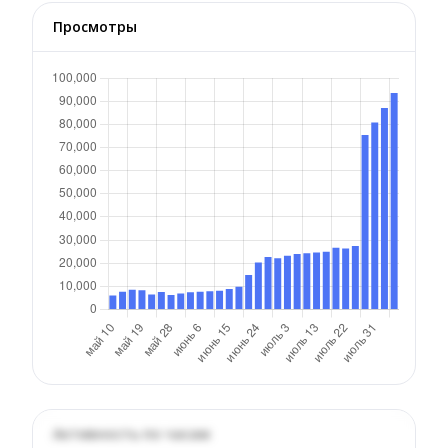
Просмотры
Активность по часам