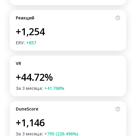
Реакций
+1,254
ERV:
+857
VR
+44.72%
За 3 месяца:
+41.768%
DuneScore
+1,146
За 3 месяца:
+795 (226.496%)