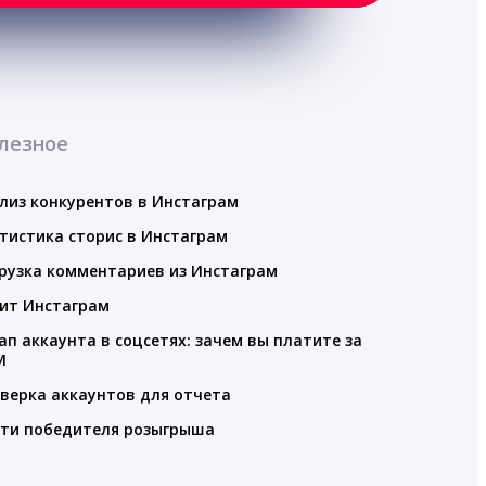
лезное
лиз конкурентов в Инстаграм
тистика сторис в Инстаграм
рузка комментариев из Инстаграм
ит Инстаграм
ап аккаунта в соцсетях: зачем вы платите за
M
верка аккаунтов для отчета
ти победителя розыгрыша