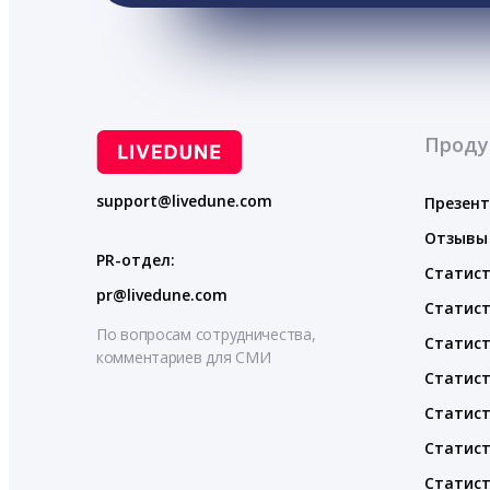
Проду
support@livedune.com
Презен
Отзывы
PR-отдел:
Статист
pr@livedune.com
Статист
По вопросам сотрудничества,
Статист
комментариев для СМИ
Статист
Статист
Статист
Статист