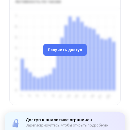
Активность по часам
Получить доступ
Доступ к аналитике ограничен
Зарегистрируйтесь, чтобы открыть подробную