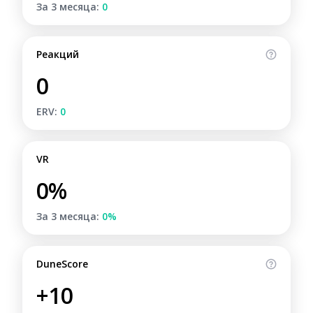
За 3 месяца:
0
Реакций
0
ERV:
0
VR
0%
За 3 месяца:
0%
DuneScore
+10