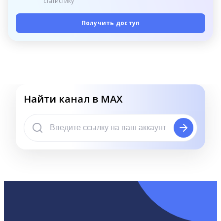
статистику
Получить доступ
Найти канал в MAX