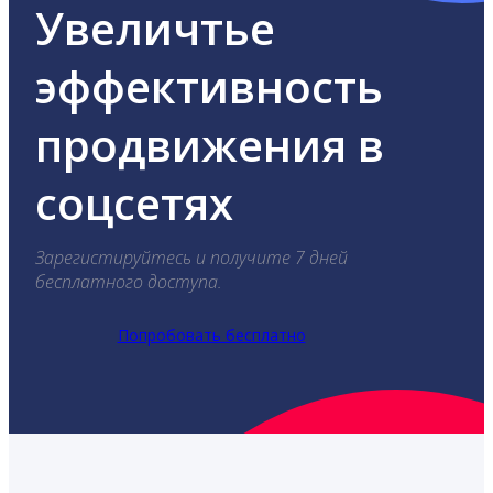
Увеличтье
эффективность
продвижения в
соцсетях
Зарегистируйтесь и получите 7 дней
бесплатного доступа.
Попробовать бесплатно