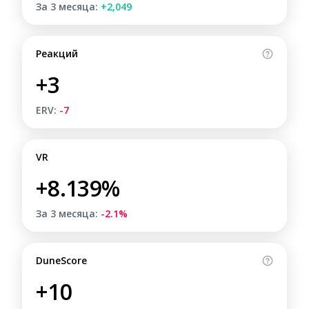
За 3 месяца:
+2,049
Реакций
+3
ERV:
-7
VR
+8.139%
За 3 месяца:
-2.1%
DuneScore
+10