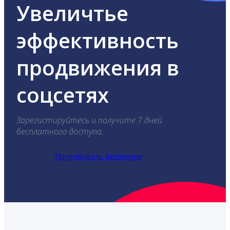
Увеличтье
эффективность
продвижения в
соцсетях
Зарегистируйтесь и получите 7 дней
бесплатного доступа.
Попробовать бесплатно