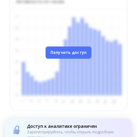
Активность по часам
Получить доступ
Доступ к аналитике ограничен
Зарегистрируйтесь, чтобы открыть подробную