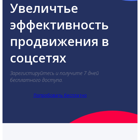
Увеличтье
эффективность
продвижения в
соцсетях
Зарегистируйтесь и получите 7 дней
бесплатного доступа.
Попробовать бесплатно