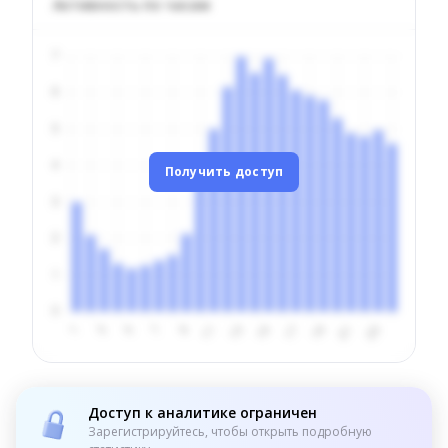
Активность по часам
Получить доступ
Доступ к аналитике ограничен
Зарегистрируйтесь, чтобы открыть подробную