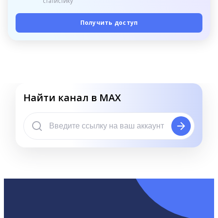
статистику
Получить доступ
Найти канал в MAX