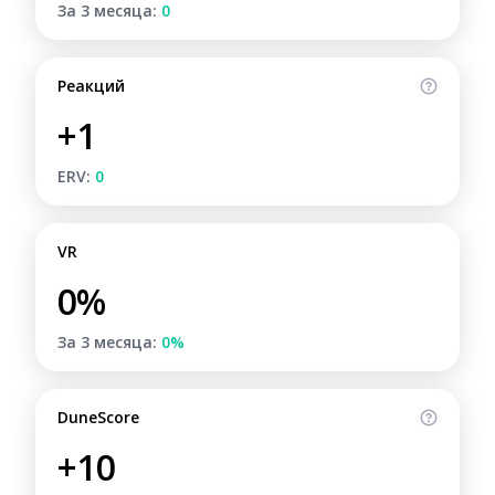
За 3 месяца:
0
Реакций
+1
ERV:
0
VR
0%
За 3 месяца:
0%
DuneScore
+10