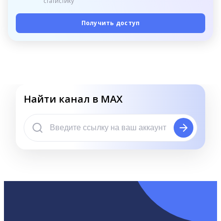
статистику
Получить доступ
Найти канал в MAX