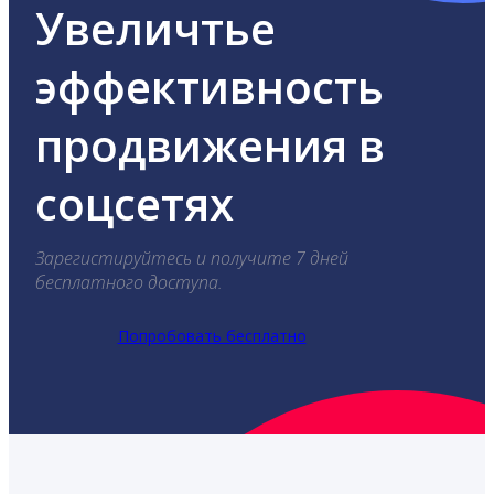
Увеличтье
эффективность
продвижения в
соцсетях
Зарегистируйтесь и получите 7 дней
бесплатного доступа.
Попробовать бесплатно