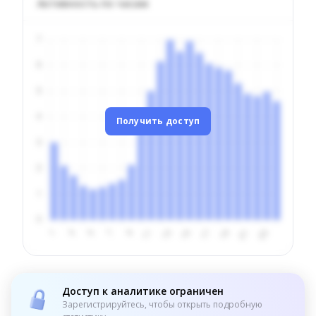
Активность по часам
Получить доступ
Доступ к аналитике ограничен
Зарегистрируйтесь, чтобы открыть подробную