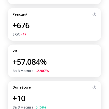
Реакций
+676
ERV:
-47
VR
+57.084%
За 3 месяца:
-2.907%
DuneScore
+10
За 3 месяца:
0 (0%)