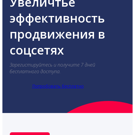
Увеличтье
эффективность
продвижения в
соцсетях
Зарегистируйтесь и получите 7 дней
бесплатного доступа.
Попробовать бесплатно