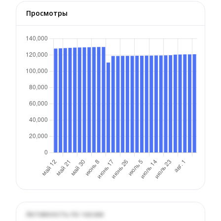
Просмотры
Активность по часам