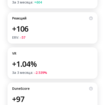
За 3 месяца:
+604
Реакций
+106
ERV:
-57
VR
+1.04%
За 3 месяца:
-2.539%
DuneScore
+97