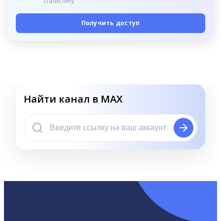
статистику
Получить доступ
Найти канал в MAX