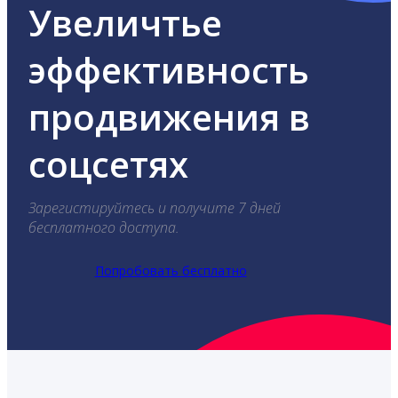
Увеличтье
эффективность
продвижения в
соцсетях
Зарегистируйтесь и получите 7 дней
бесплатного доступа.
Попробовать бесплатно