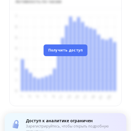
Активность по часам
Получить доступ
Доступ к аналитике ограничен
Зарегистрируйтесь, чтобы открыть подробную