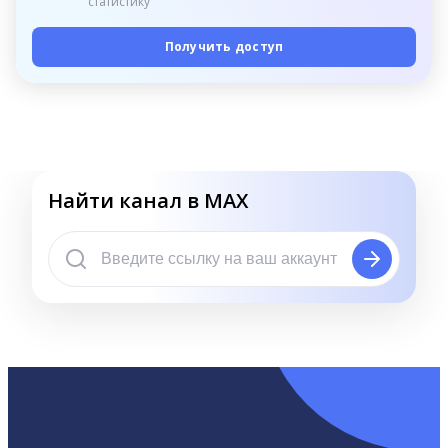
статистику
Получить доступ
Найти канал в MAX