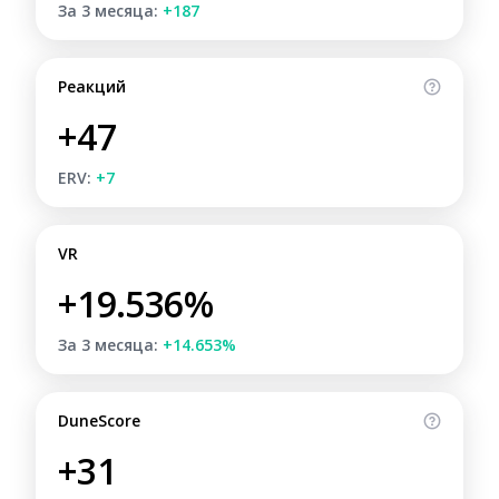
За 3 месяца:
+187
Реакций
+47
ERV:
+7
VR
+19.536%
За 3 месяца:
+14.653%
DuneScore
+31