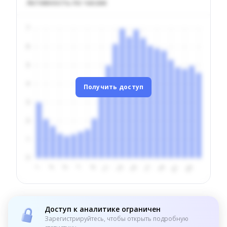
Активность по часам
Получить доступ
Доступ к аналитике ограничен
Зарегистрируйтесь, чтобы открыть подробную