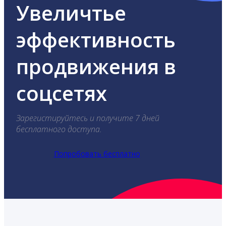
Увеличтье
эффективность
продвижения в
соцсетях
Зарегистируйтесь и получите 7 дней
бесплатного доступа.
Попробовать бесплатно