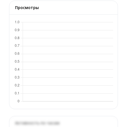
Просмотры
Активность по часам