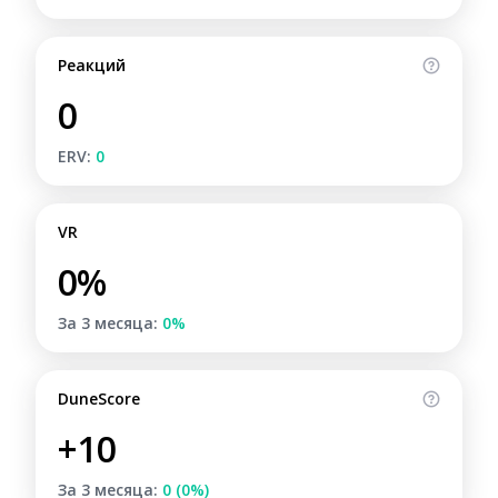
Реакций
0
ERV:
0
VR
0%
За 3 месяца:
0%
DuneScore
+10
За 3 месяца:
0 (0%)