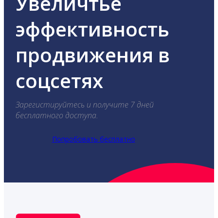
Увеличтье
эффективность
продвижения в
соцсетях
Зарегистируйтесь и получите 7 дней
бесплатного доступа.
Попробовать бесплатно