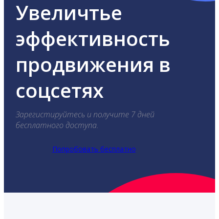
Увеличтье
эффективность
продвижения в
соцсетях
Зарегистируйтесь и получите 7 дней
бесплатного доступа.
Попробовать бесплатно