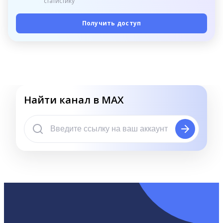
статистику
Получить доступ
Найти канал в MAX