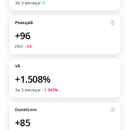
За 3 месяца:
0
Реакций
+96
ERV:
-54
VR
+1.508%
За 3 месяца:
-1.943%
DuneScore
+85