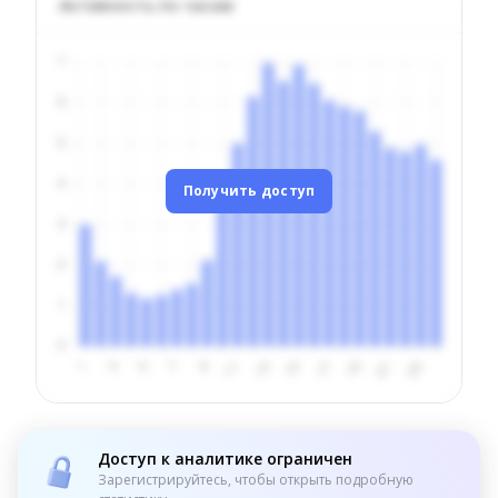
Активность по часам
Получить доступ
Доступ к аналитике ограничен
Зарегистрируйтесь, чтобы открыть подробную