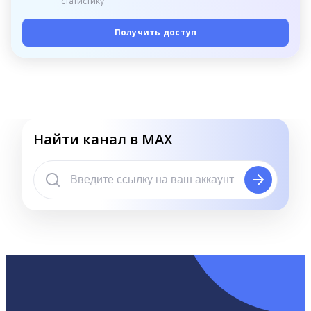
статистику
Получить доступ
Найти канал в MAX