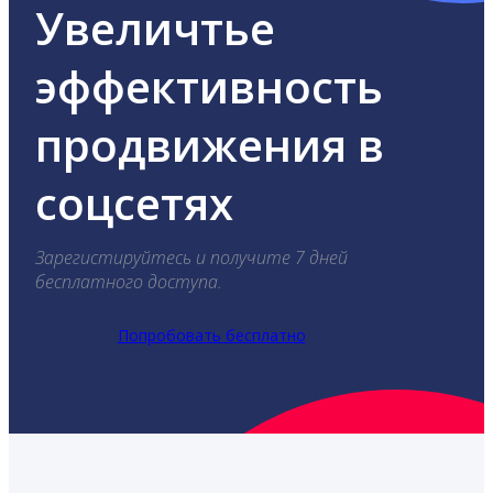
Увеличтье
эффективность
продвижения в
соцсетях
Зарегистируйтесь и получите 7 дней
бесплатного доступа.
Попробовать бесплатно