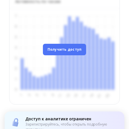
Активность по часам
Получить доступ
Доступ к аналитике ограничен
Зарегистрируйтесь, чтобы открыть подробную