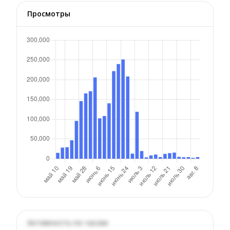
Просмотры
Активность по часам