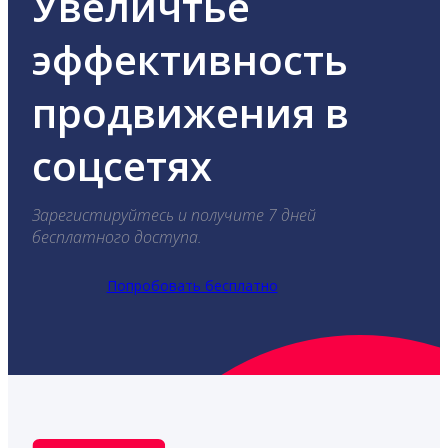
Увеличтье
эффективность
продвижения в
соцсетях
Зарегистируйтесь и получите 7 дней
бесплатного доступа.
Попробовать бесплатно