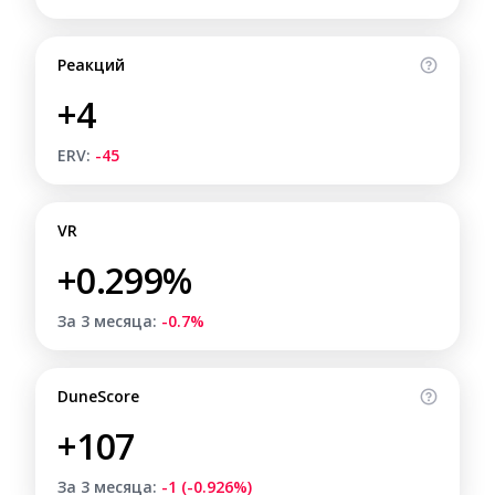
Реакций
+4
ERV:
-45
VR
+0.299%
За 3 месяца:
-0.7%
DuneScore
+107
За 3 месяца:
-1 (-0.926%)