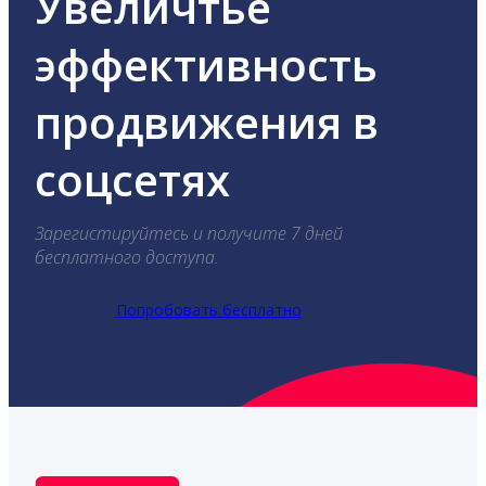
Увеличтье
эффективность
продвижения в
соцсетях
Зарегистируйтесь и получите 7 дней
бесплатного доступа.
Попробовать бесплатно