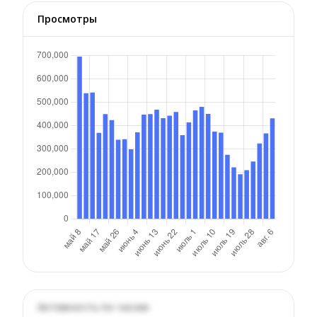
Просмотры
Активность по часам