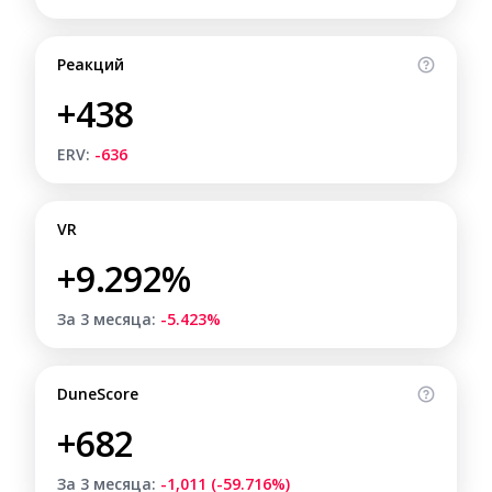
Реакций
+438
ERV:
-636
VR
+9.292%
За 3 месяца:
-5.423%
DuneScore
+682
За 3 месяца:
-1,011 (-59.716%)