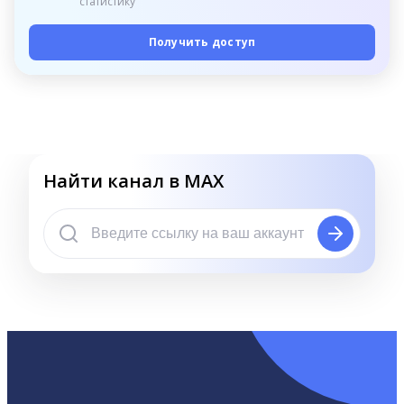
статистику
Получить доступ
Найти канал в MAX