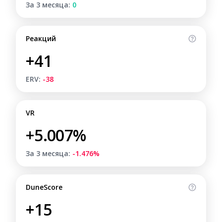
За 3 месяца:
0
Реакций
+41
ERV:
-38
VR
+5.007%
За 3 месяца:
-1.476%
DuneScore
+15