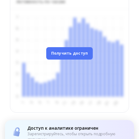
Активность по часам
Получить доступ
Доступ к аналитике ограничен
Зарегистрируйтесь, чтобы открыть подробную