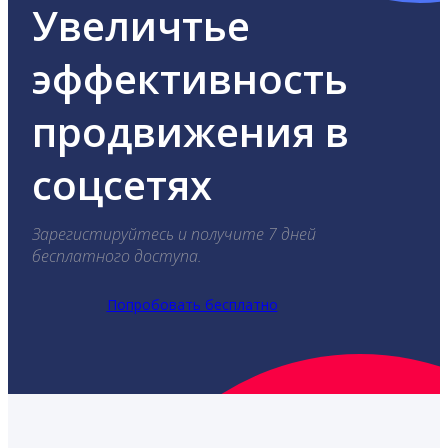
Увеличтье
эффективность
продвижения в
соцсетях
Зарегистируйтесь и получите 7 дней
бесплатного доступа.
Попробовать бесплатно