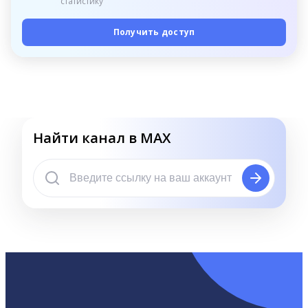
статистику
Получить доступ
Найти канал в MAX