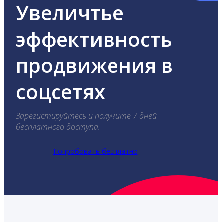
Увеличтье
эффективность
продвижения в
соцсетях
Зарегистируйтесь и получите 7 дней
бесплатного доступа.
Попробовать бесплатно