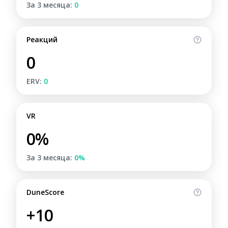
За 3 месяца:
0
Реакций
0
ERV:
0
VR
0%
За 3 месяца:
0%
DuneScore
+10