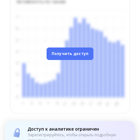
Активность по часам
Получить доступ
Доступ к аналитике ограничен
Зарегистрируйтесь, чтобы открыть подробную