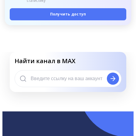
статистику
Получить доступ
Найти канал в MAX