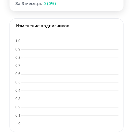
За 3 месяца:
0 (0%)
Изменение подписчиков