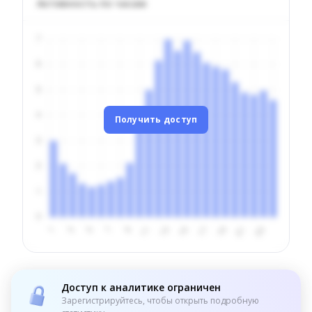
Активность по часам
Получить доступ
Доступ к аналитике ограничен
Зарегистрируйтесь, чтобы открыть подробную