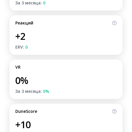
За 3 месяца:
0
Реакций
+2
ERV:
0
VR
0%
За 3 месяца:
0%
DuneScore
+10