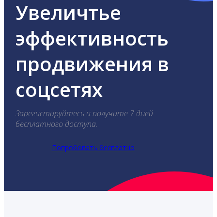
Увеличтье
эффективность
продвижения в
соцсетях
Зарегистируйтесь и получите 7 дней
бесплатного доступа.
Попробовать бесплатно