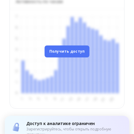
Активность по часам
Получить доступ
Доступ к аналитике ограничен
Зарегистрируйтесь, чтобы открыть подробную