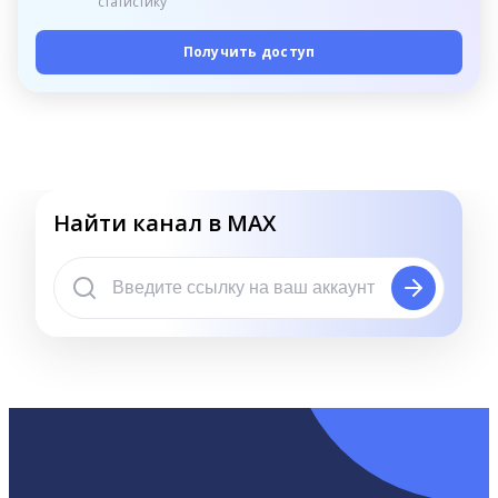
статистику
Получить доступ
Найти канал в MAX