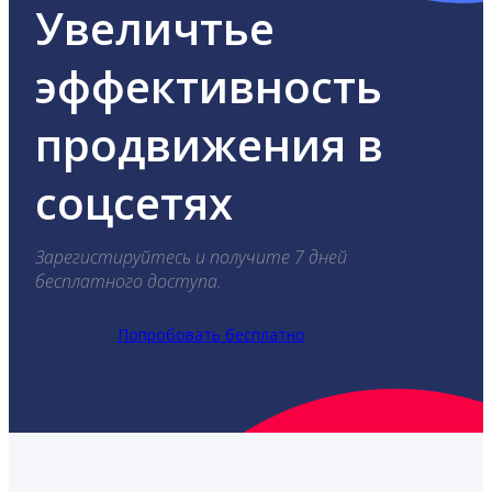
Увеличтье
эффективность
продвижения в
соцсетях
Зарегистируйтесь и получите 7 дней
бесплатного доступа.
Попробовать бесплатно