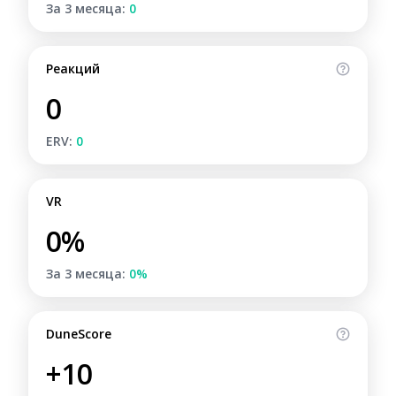
За 3 месяца:
0
Реакций
0
ERV:
0
VR
0%
За 3 месяца:
0%
DuneScore
+10