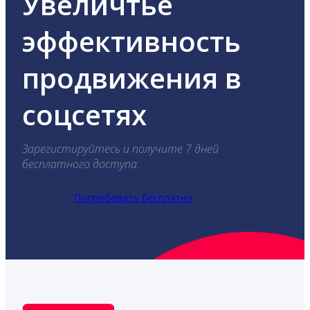
Увеличтье
эффективность
продвижения в
соцсетях
Зарегистируйтесь и получите 7 дней
бесплатного доступа.
Попробовать бесплатно