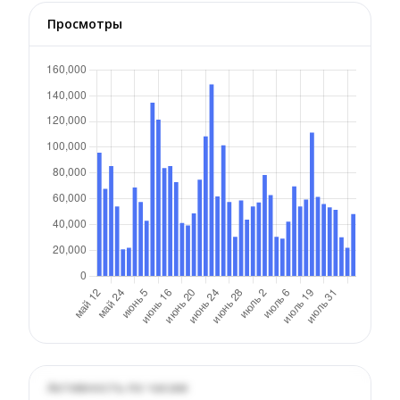
Просмотры
Активность по часам