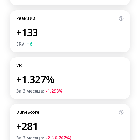
Реакций
+133
ERV:
+6
VR
+1.327%
За 3 месяца:
-1.298%
DuneScore
+281
За 3 месяца:
-2 (-0.707%)