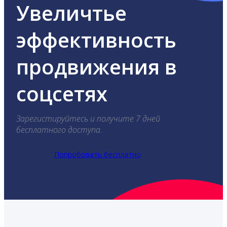
Увеличтье
эффективность
продвижения в
соцсетях
Зарегистируйтесь и получите 7 дней
бесплатного доступа.
Попробовать бесплатно