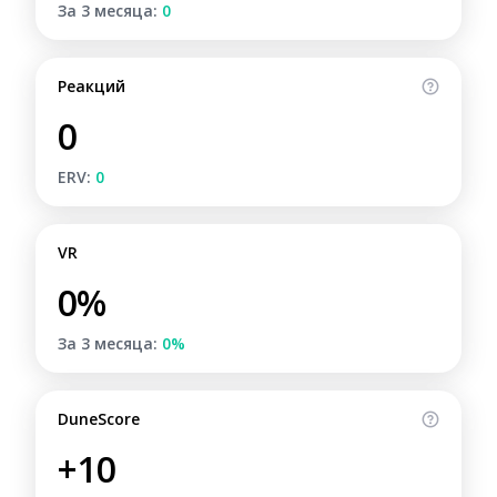
За 3 месяца:
0
Реакций
0
ERV:
0
VR
0%
За 3 месяца:
0%
DuneScore
+10