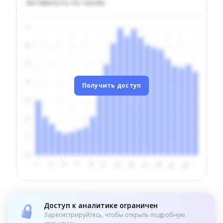
Активность по часам
Получить доступ
Доступ к аналитике ограничен
Зарегистрируйтесь, чтобы открыть подробную