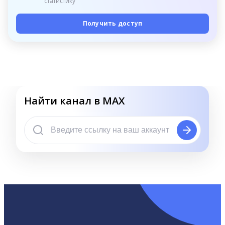
статистику
Получить доступ
Найти канал в MAX