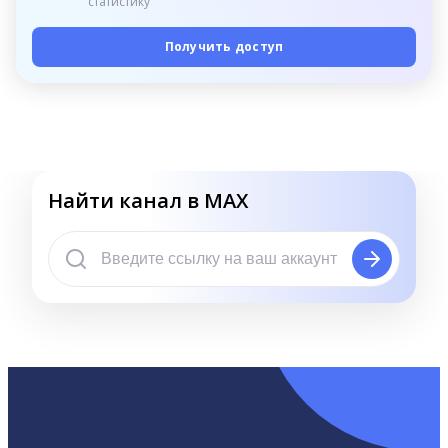
статистику
Получить доступ
Найти канал в MAX