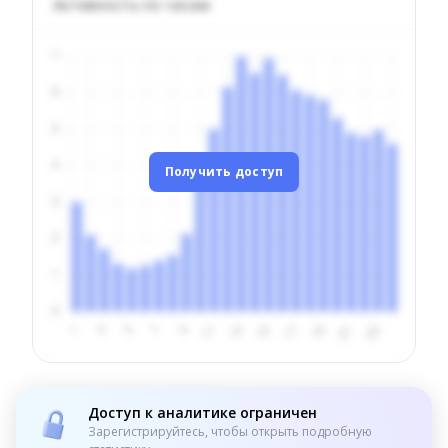
Активность по часам
Получить доступ
Доступ к аналитике ограничен
Зарегистрируйтесь, чтобы открыть подробную