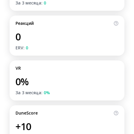
За 3 месяца:
0
Реакций
0
ERV:
0
VR
0%
За 3 месяца:
0%
DuneScore
+10