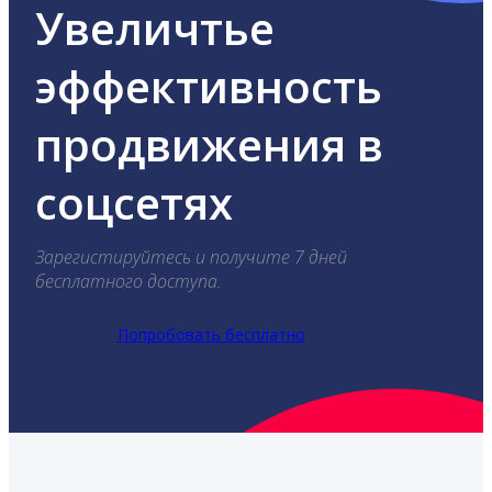
Увеличтье
эффективность
продвижения в
соцсетях
Зарегистируйтесь и получите 7 дней
бесплатного доступа.
Попробовать бесплатно