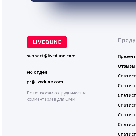
Проду
support@livedune.com
Презен
Отзывы
PR-отдел:
Статист
pr@livedune.com
Статист
По вопросам сотрудничества,
Статист
комментариев для СМИ
Статист
Статист
Статист
Статист