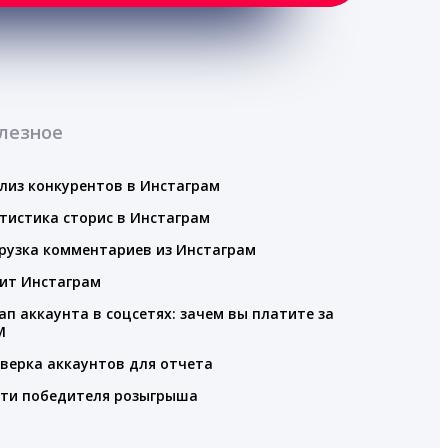
лезное
лиз конкурентов в Инстаграм
тистика сторис в Инстаграм
рузка комментариев из Инстаграм
ит Инстаграм
ап аккаунта в соцсетях: зачем вы платите за
M
верка аккаунтов для отчета
ти победителя розыгрыша