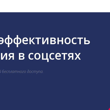
 эффективность
я в соцсетях
й бесплатного доступа.