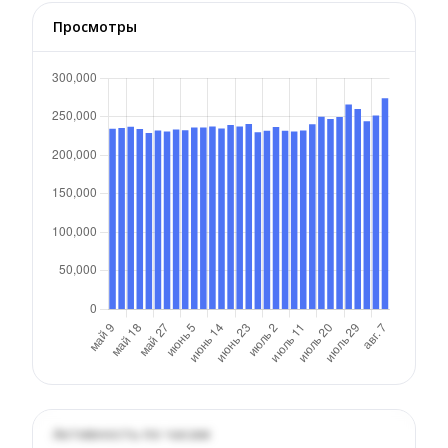
Просмотры
Активность по часам