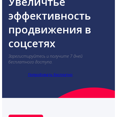
Увеличтье
эффективность
продвижения в
соцсетях
Зарегистируйтесь и получите 7 дней
бесплатного доступа.
Попробовать бесплатно