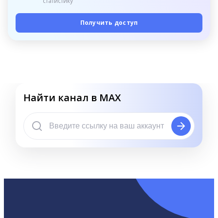
статистику
Получить доступ
Найти канал в MAX