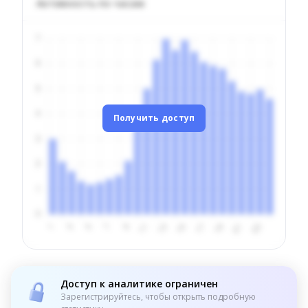
Активность по часам
Получить доступ
Доступ к аналитике ограничен
Зарегистрируйтесь, чтобы открыть подробную