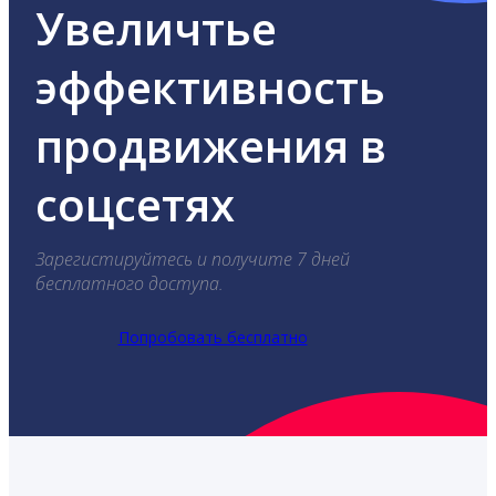
Увеличтье
эффективность
продвижения в
соцсетях
Зарегистируйтесь и получите 7 дней
бесплатного доступа.
Попробовать бесплатно