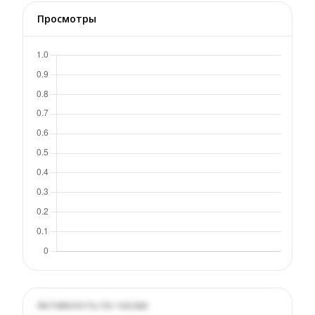
Просмотры
Активность по часам