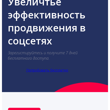
Увеличтье
эффективность
продвижения в
соцсетях
Зарегистируйтесь и получите 7 дней
бесплатного доступа.
Попробовать бесплатно