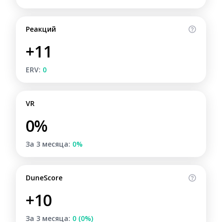
Реакций
+11
ERV:
0
VR
0%
За 3 месяца:
0%
DuneScore
+10
За 3 месяца:
0 (0%)