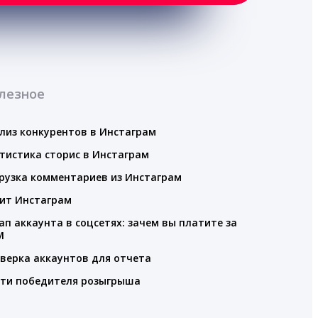
лезное
лиз конкурентов в Инстаграм
тистика сторис в Инстаграм
рузка комментариев из Инстаграм
ит Инстаграм
ап аккаунта в соцсетях: зачем вы платите за
M
верка аккаунтов для отчета
ти победителя розыгрыша