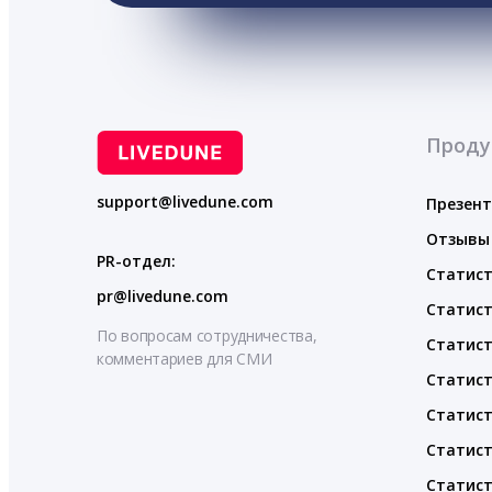
Проду
support@livedune.com
Презен
Отзывы
PR-отдел:
Статист
pr@livedune.com
Статист
По вопросам сотрудничества,
Статист
комментариев для СМИ
Статист
Статист
Статист
Статист