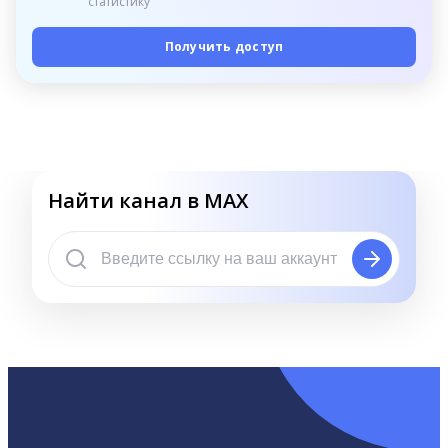
статистику
Получить доступ
Найти канал в MAX