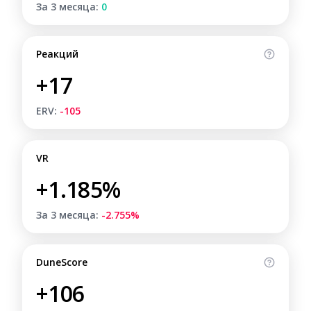
За 3 месяца:
0
Реакций
+17
ERV:
-105
VR
+1.185%
За 3 месяца:
-2.755%
DuneScore
+106