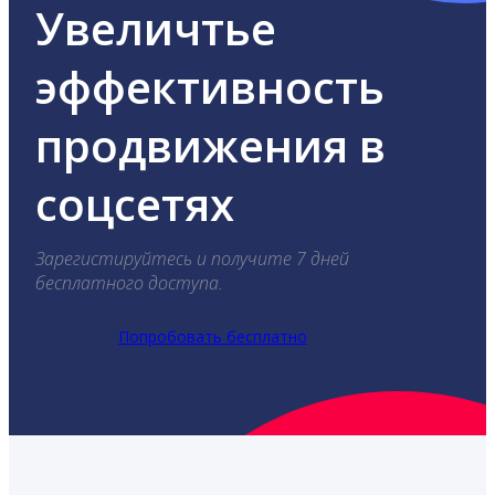
Увеличтье
эффективность
продвижения в
соцсетях
Зарегистируйтесь и получите 7 дней
бесплатного доступа.
Попробовать бесплатно