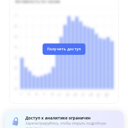
Активность по часам
Получить доступ
Доступ к аналитике ограничен
Зарегистрируйтесь, чтобы открыть подробную