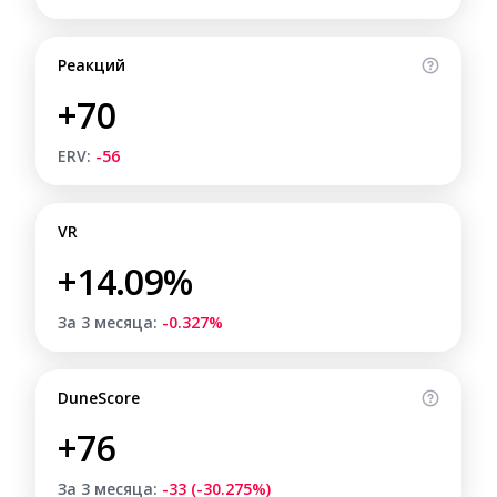
Реакций
+70
ERV:
-56
VR
+14.09%
За 3 месяца:
-0.327%
DuneScore
+76
За 3 месяца:
-33 (-30.275%)