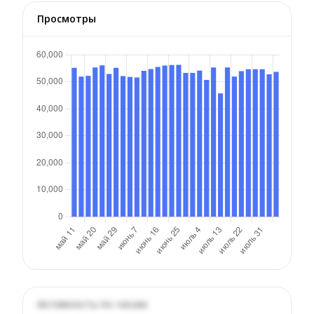
Просмотры
Активность по часам