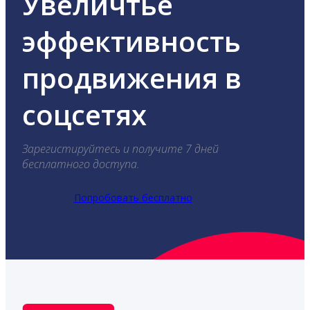
Увеличтье
эффективность
продвижения в
соцсетях
Зарегистируйтесь и получите 7 дней
бесплатного доступа.
Попробовать бесплатно