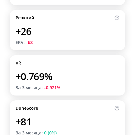
Реакций
+26
ERV:
-68
VR
+0.769%
За 3 месяца:
-0.921%
DuneScore
+81
За 3 месяца:
0 (0%)