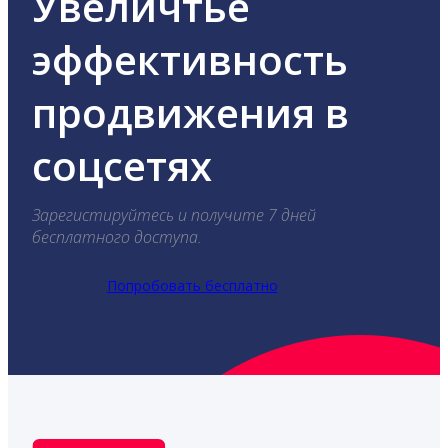
Увеличтье
эффективность
продвижения в
соцсетях
Зарегистируйтесь и получите 7 дней
бесплатного доступа.
Попробовать бесплатно