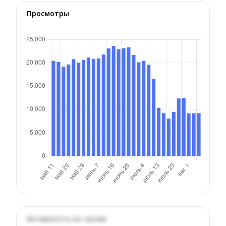
Просмотры
Активность по часам