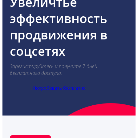
Увеличтье
эффективность
продвижения в
соцсетях
Зарегистируйтесь и получите 7 дней
бесплатного доступа.
Попробовать бесплатно