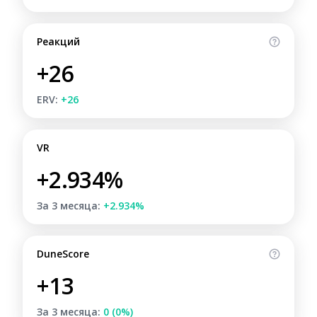
Реакций
+26
ERV:
+26
VR
+2.934%
За 3 месяца:
+2.934%
DuneScore
+13
За 3 месяца:
0 (0%)