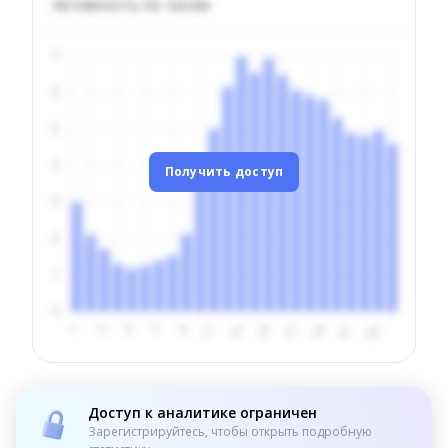
Активность по часам
Получить доступ
Доступ к аналитике ограничен
Зарегистрируйтесь, чтобы открыть подробную