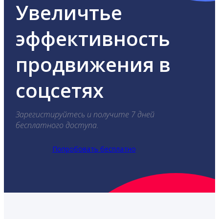
Увеличтье
эффективность
продвижения в
соцсетях
Зарегистируйтесь и получите 7 дней
бесплатного доступа.
Попробовать бесплатно