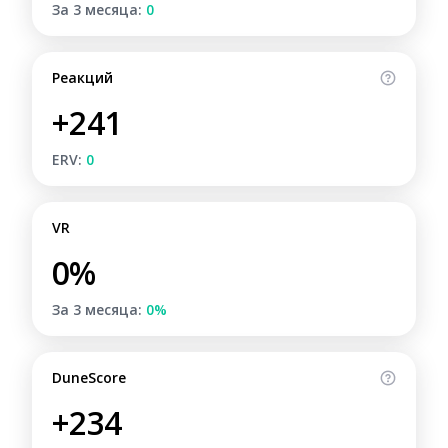
За 3 месяца:
0
Реакций
+241
ERV:
0
VR
0%
За 3 месяца:
0%
DuneScore
+234