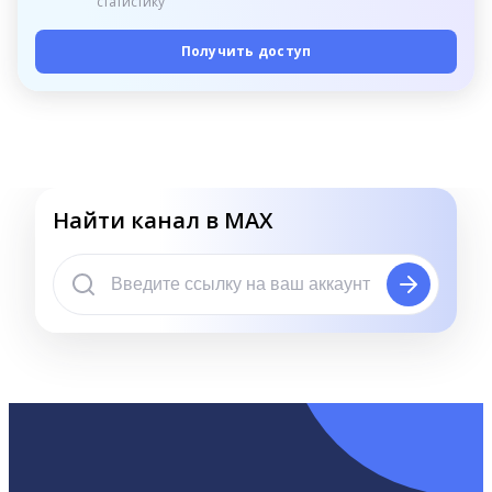
статистику
Получить доступ
Найти канал в MAX