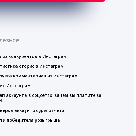
лезное
лиз конкурентов в Инстаграм
тистика сторис в Инстаграм
рузка комментариев из Инстаграм
ит Инстаграм
ап аккаунта в соцсетях: зачем вы платите за
M
верка аккаунтов для отчета
ти победителя розыгрыша