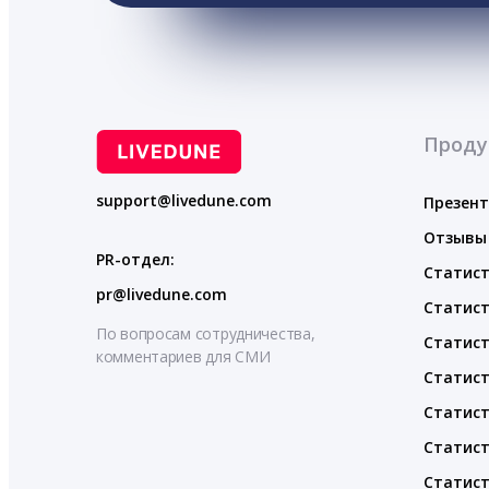
Проду
support@livedune.com
Презен
Отзывы
PR-отдел:
Статист
pr@livedune.com
Статист
По вопросам сотрудничества,
Статист
комментариев для СМИ
Статист
Статист
Статист
Статист