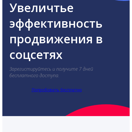
Увеличтье
эффективность
продвижения в
соцсетях
Зарегистируйтесь и получите 7 дней
бесплатного доступа.
Попробовать бесплатно