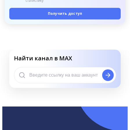
статистику
Получить доступ
Найти канал в MAX