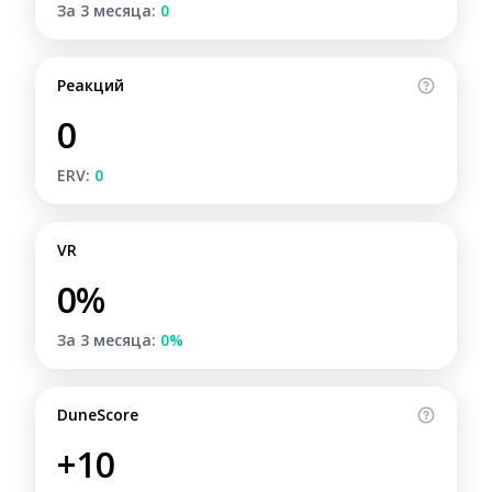
За 3 месяца:
0
Реакций
0
ERV:
0
VR
0%
За 3 месяца:
0%
DuneScore
+10