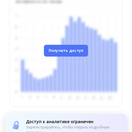
Активность по часам
Получить доступ
Доступ к аналитике ограничен
Зарегистрируйтесь, чтобы открыть подробную