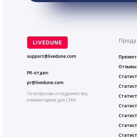
Проду
support@livedune.com
Презен
Отзывы
PR-отдел:
Статист
pr@livedune.com
Статист
По вопросам сотрудничества,
Статист
комментариев для СМИ
Статист
Статист
Статист
Статист