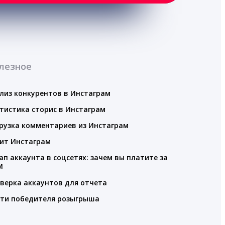
лезное
лиз конкурентов в Инстаграм
тистика сторис в Инстаграм
рузка комментариев из Инстаграм
ит Инстаграм
ап аккаунта в соцсетях: зачем вы платите за
M
верка аккаунтов для отчета
ти победителя розыгрыша