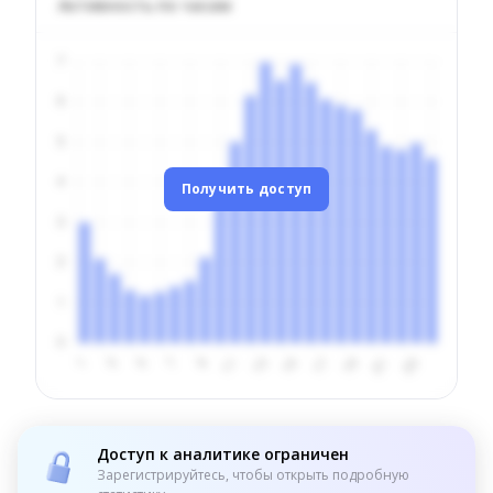
Активность по часам
Получить доступ
Доступ к аналитике ограничен
Зарегистрируйтесь, чтобы открыть подробную