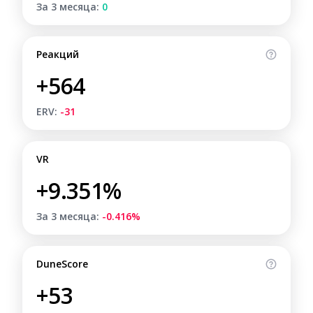
За 3 месяца:
0
Реакций
+564
ERV:
-31
VR
+9.351%
За 3 месяца:
-0.416%
DuneScore
+53