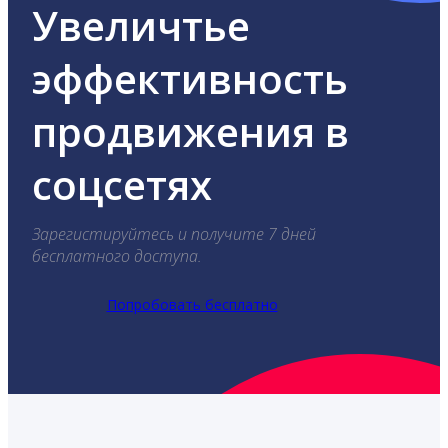
Увеличтье
эффективность
продвижения в
соцсетях
Зарегистируйтесь и получите 7 дней
бесплатного доступа.
Попробовать бесплатно